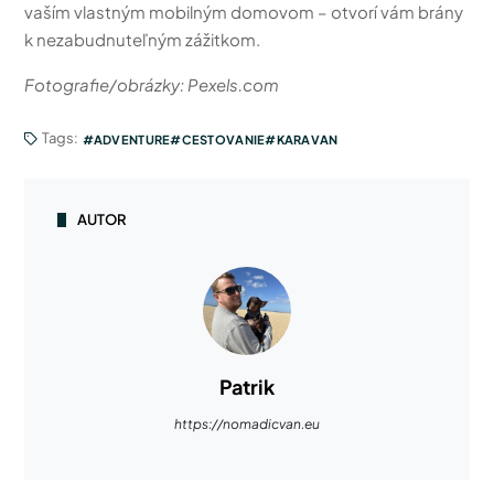
vaším vlastným mobilným domovom – otvorí vám brány
k nezabudnuteľným zážitkom.
Fotografie/obrázky: Pexels.com
Tags:
ADVENTURE
CESTOVANIE
KARAVAN
AUTOR
Patrik
https://nomadicvan.eu