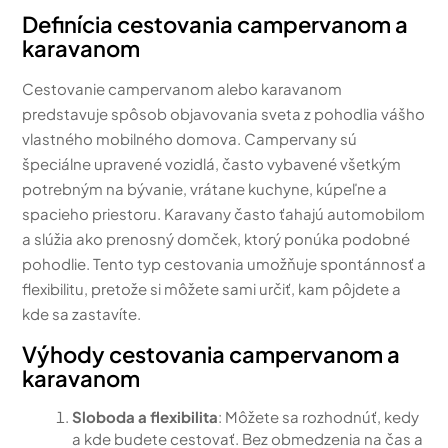
Definícia cestovania campervanom a
karavanom
Cestovanie campervanom alebo karavanom
predstavuje spôsob objavovania sveta z pohodlia vášho
vlastného mobilného domova. Campervany sú
špeciálne upravené vozidlá, často vybavené všetkým
potrebným na bývanie, vrátane kuchyne, kúpeľne a
spacieho priestoru. Karavany často ťahajú automobilom
a slúžia ako prenosný domček, ktorý ponúka podobné
pohodlie. Tento typ cestovania umožňuje spontánnosť a
flexibilitu, pretože si môžete sami určiť, kam pôjdete a
kde sa zastavíte.
Výhody cestovania campervanom a
karavanom
Sloboda a flexibilita
: Môžete sa rozhodnúť, kedy
a kde budete cestovať. Bez obmedzenia na čas a