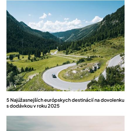
5 Najúžasnejších európskych destinácií na dovolenku
s dodávkou v roku 2025