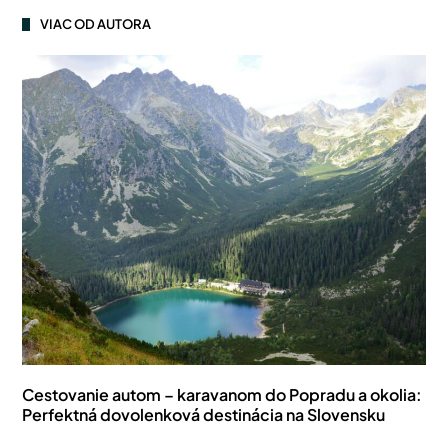
VIAC OD AUTORA
Cestovanie autom – karavanom do Popradu a okolia:
Perfektná dovolenková destinácia na Slovensku