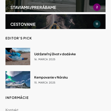
STAVIAME/PRERÁBAME
2
CESTOVANIE
11
EDITOR’S PICK
Udržateľný život v dodávke
16. MARCA 2025
Kempovanie v Nórsku
15. MARCA 2025
INFORMÁCIE
Kontakt